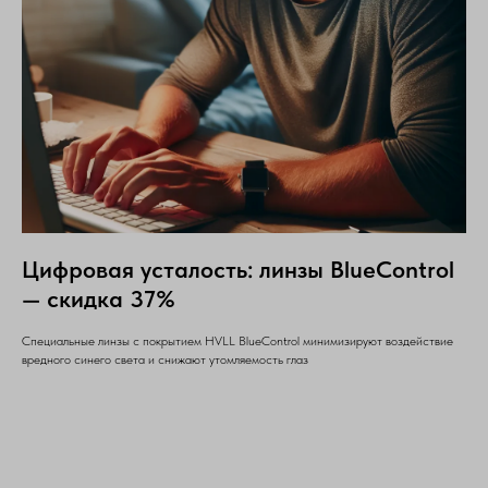
Цифровая усталость: линзы BlueControl
— скидка 37%
Специальные линзы с покрытием HVLL BlueControl минимизируют воздействие
вредного синего света и снижают утомляемость глаз