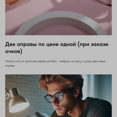
Две оправы по цене одной (при заказе
очков)
Непростая, но приятная задача для Вас - выбрать не одну, а сразу две новые
оправы.