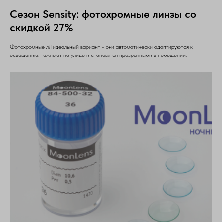
Сезон Sensity: фотохромные линзы со
скидкой 27%
Фотохромные лЛидеальный вариант - они автоматически адаптируются к
освещению: темнеют на улице и становятся прозрачными в помещении.