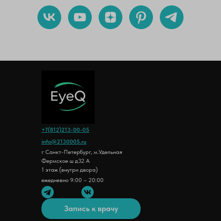
+7(812)213-00-05
info@2130005.ru
г Санкт-Петербург, м.Удельная
Фермское ш д32 А
1 этаж (внутри двора)
ежедневно 9:00 – 20:00
Запись к врачу