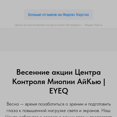
Центр контроля миопии на карте Санкт‑Петербурга — Яндекс Карты
Весенние акции Центра
Контроля Миопии АйКью |
EYEQ
Весна — время позаботиться о зрении и подготовить
глаза к повышенной нагрузке света и экранов. Наш
Центр заботится о здоровье ваших глаз и предлагает