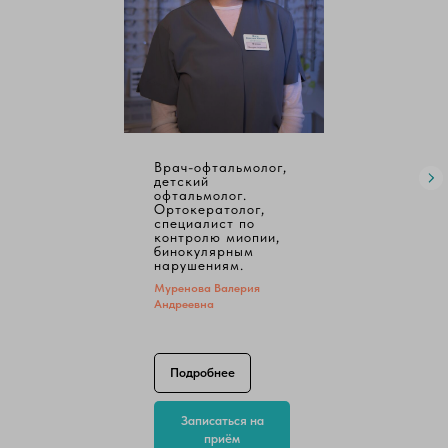
Врач-офтальмолог,
детский
офтальмолог.
Ортокератолог,
специалист по
контролю миопии,
бинокулярным
нарушениям.
Муренова Валерия
Андреевна
Подробнее
Записаться на
приём