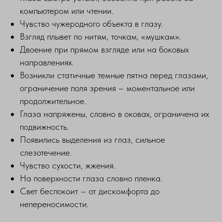
компьютером или чтении.
Чувство чужеродного объекта в глазу.
Взгляд плывет по нитям, точкам, «мушкам».
Двоение при прямом взгляде или на боковых
направлениях.
Возникли статичные темные пятна перед глазами,
ограничение поля зрения – моментальное или
продолжительное.
Глаза напряжены, словно в оковах, ограничена их
подвижность.
Появились выделения из глаз, сильное
слезотечение.
Чувство сухости, жжения.
На поверхности глаза словно пленка.
Свет беспокоит – от дискомфорта до
непереносимости.