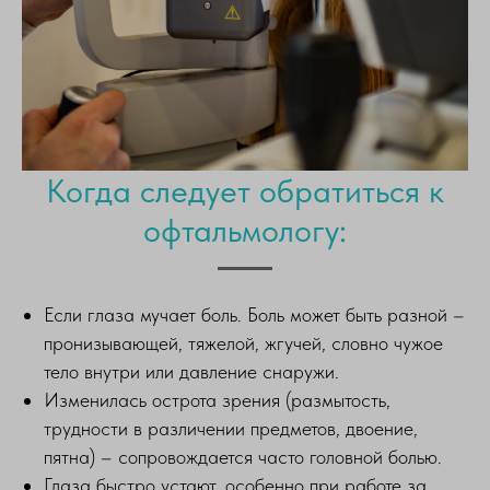
Когда следует обратиться к
офтальмологу:
Если глаза мучает боль. Боль может быть разной –
пронизывающей, тяжелой, жгучей, словно чужое
тело внутри или давление снаружи.
Изменилась острота зрения (размытость,
трудности в различении предметов, двоение,
пятна) – сопровождается часто головной болью.
Глаза быстро устают, особенно при работе за