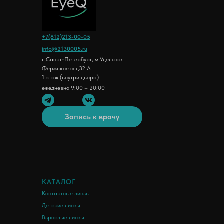
+7(812)213-00-05
info@2130005.ru
г Санкт-Петербург, м.Удельная
Фермское ш д32 А
1 этаж (внутри двора)
ежедневно 9:00 – 20:00
Запись к врачу
КАТАЛОГ
Контактные линзы
Детские линзы
Взрослые линзы