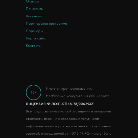
Отзывы
Почему мы
Вакансии
Партнерская программа
Партнеры
Карта сайта
Контакты
Имеются противопоказания.
18+
Необходима консультация специалиста
ЛИЦЕНЗИЯ № ЛО41-01148-78/00629321
Все представленные на сайте сведения в отношении
стоимости, перечня и содержания услуг носят
информационный характер и не являются публичной
офертой, определяемой ст. 437.2 ГК РФ, и могут быть