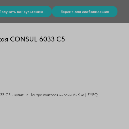
Получить консультацию
Версия для слабовидящих
кая CONSUL 6033 C5
 C5 - купить в Центре контроля миопии АйКью | EYEQ