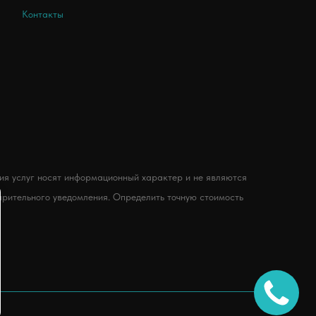
Контакты
ния услуг носят информационный характер и не являются
варительного уведомления. Определить точную стоимость