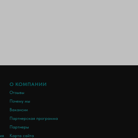
О КОМПАНИИ
Отзывы
Почему мы
Вакансии
Партнерская программа
Партнеры
ия
Карта сайта