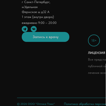
г Санкт-Петербург,
м.Удельная
Фермское ш д32 А
1 этаж (внутри двора)
ежедневно 9:00 – 20:00
Запись к врачу
18+
ЛИЦЕНЗИЯ 
Все предста
публичной о
лечения воз
Политика обработки персон
© 2026 ООО "Оптика Плюс"