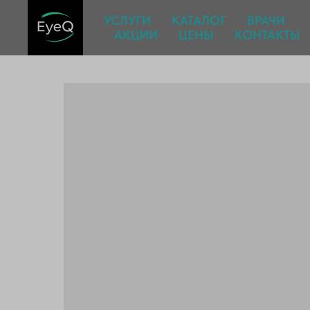
УСЛУГИ
КАТАЛОГ
ВРАЧИ
АКЦИИ
ЦЕНЫ
КОНТАКТЫ